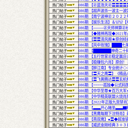
热门帖子
086期:
【㊣蓝浩天㊣〓〓〓〓
热门帖子
086期:
【超声波杀一波主一波
热门帖子
086期:
【南宁波神㊣２０２２
热门帖子
086期:
【娱乐生活】＆≌≌【
热门帖子
086期:
【────㊣天师神算㊣
热门帖子
086期:
【◆赌神再现◆2021
热门帖子
086期:
【〓〓清风阁★原创经
热门帖子
086期:
【风中玫瑰】████七
热门帖子
086期:
【███████神奇二十
热门帖子
086期:
【五行世家㊣稳定赢庄
热门帖子
086期:
【稳赚包六肖】原创！
热门帖子
086期:
【醉江南】专业统计◇
热门帖子
086期:
【〓天之鹰〓】《精品八
热门帖子
086期:
【〓飞黄腾达〓〓玄机
热门帖子
086期:
【=====孤独◆公式码
热门帖子
086期:
【中华至尊★百万大军
热门帖子
086期:
【中华精英联盟火烧肖
热门帖子
086期:
【2022年正版九宫禁肖
热门帖子
086期:
【▃▃开心赌圣▃▃▇
热门帖子
086期:
【黑鹰每期下注特肖】
热门帖子
086期:
【燕双鹰】●〓◆超准镇
热门帖子
086期:
【威武金刚经典３＋３