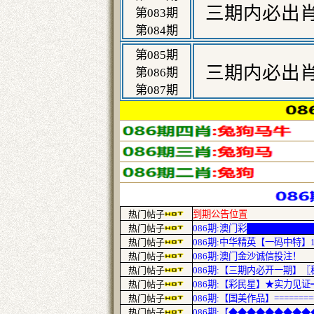
三期内必出
第083期
第084期
第085期
三期内必出
第086期
第087期
热门帖子
到期公告位置
热门帖子
086期:
澳门彩██████████
热门帖子
086期:
中华精英【一码中特】1
热门帖子
086期:
澳门金沙诚信投注！
热门帖子
086期:
【三期内必开一期】〖
热门帖子
086期:
【彩民星】★实力见证
热门帖子
086期:
【国美作品】=========
热门帖子
086期:
【◆◆◆◆◆◆◆◆◆