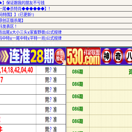
★】保证跟我的朋友不亏钱
一尾◆杀特肖◆◆◆◆◆◆】！
码特围】】{已更新!}
原创正版杀尾】
料发表区 ！
肖出尾)(大小三头)(家畜野兽)公式规律
码中特)(一尾中特)(平特一肖)公式规律
....更多高手料请点击进入查看>>>