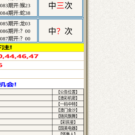
中
三
次
083期开
:猴23
084期开
:蛇38
085期开
:
龙03
中
？
次
086期开
:？00
087期开
:？00
【公告位置】
【澳彩机密】
【一码中特】
【澳门金沙】
【随风飘舞】
【彩民星】
【国美电器】
【怀集人】