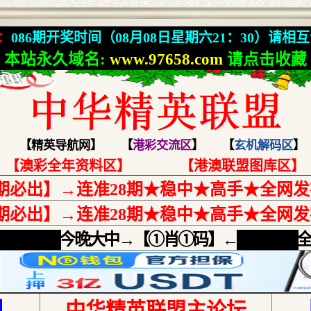
：
086期开奖时间（08月08日星期六21：30）请相互
本站永久域名:
www.97658.com
请点击收藏
】
【
精英导航网
】
【
港彩交流区
】
【
玄机解码区
】
【澳彩全年资料区】
【港澳联盟图库区】
三期必出】→连准28期★稳中★高手★全网
三期必出】→连准28期★稳中★高手★全网
██████今晚大中→【①肖①码】←██████
】
中华精英联盟主论坛