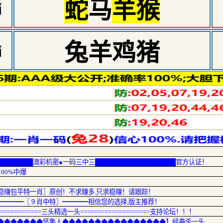
蛇
马
羊
猴
肖
兔羊鸡猪
肖
████████澳彩机密●一码三中三██████████████████官方认证！
00%中爆
稳赚包平特一肖〗原创！不求赚多.只求稳赚！请跟踪！
━━━━〖９肖中特〗━━━━相信您的选择,版主推荐！
===========三头精选一头====================支持论坛！！！
◆◆◆◆◆◆◆怀集人◆◆◆◆◆◆◆◆◆◆◆◆◆◆◆◆】经典杀一头