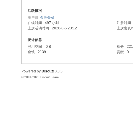
活跃概况
用户组
金牌会员
在线时间
497 小时
注册时间
上次活动时间
2026-8-5 20:12
上次发表
统计信息
已用空间
0 B
积分
221
金钱
2139
贡献
0
Powered by
Discuz!
X3.5
© 2001-2026
Discuz! Team
.