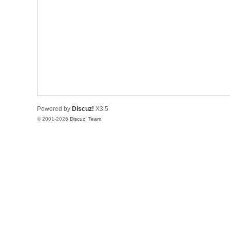
Powered by
Discuz!
X3.5
© 2001-2026
Discuz! Team
.