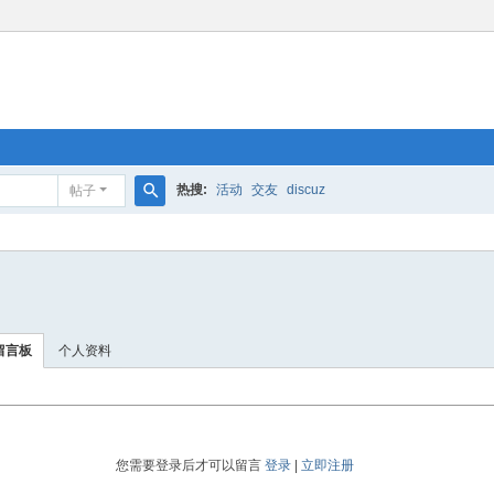
热搜:
活动
交友
discuz
帖子
搜
索
留言板
个人资料
您需要登录后才可以留言
登录
|
立即注册