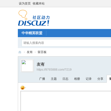
设为首页
收藏本站
中华精英联盟
›
友有
›
留言板
中
友有
华
https://9765888.com/?219
精
广播
主题
日志
相册
记录
分享
英
联
盟