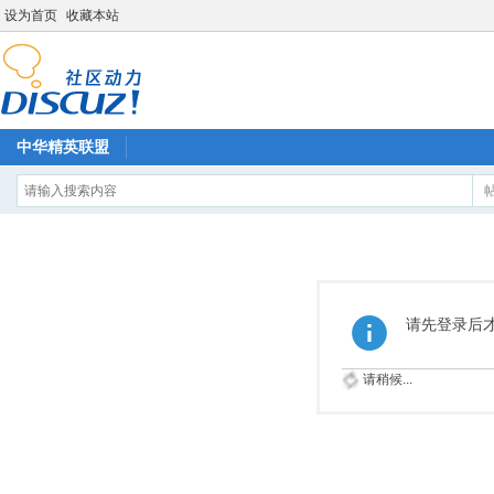
设为首页
收藏本站
中华精英联盟
请先登录后
请稍候...