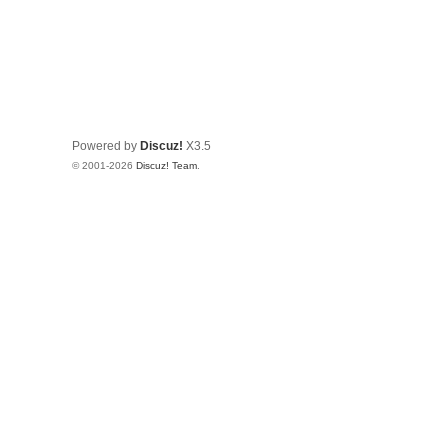
Powered by
Discuz!
X3.5
© 2001-2026
Discuz! Team
.