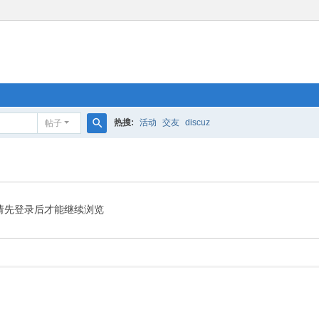
热搜:
活动
交友
discuz
帖子
搜
索
请先登录后才能继续浏览