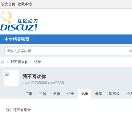
设为首页
收藏本站
中华精英联盟
›
我不喜欢你
›
记录
中
我不喜欢你
华
https://9765888.com/?335
精
广播
主题
日志
相册
记录
分享
留言板
个
英
联
现在还没有记录
盟